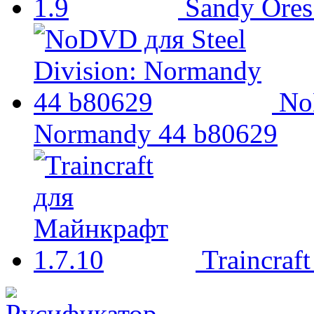
Sandy Ores
No
Normandy 44 b80629
Traincraf