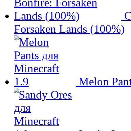
С
Forsaken Lands (100%)
Melon Pant