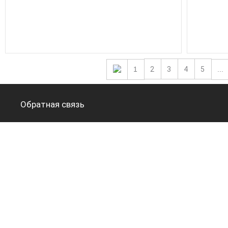
1
2
3
4
5
...
Обратная связь