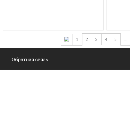
1
2
3
4
5
...
Обратная связь