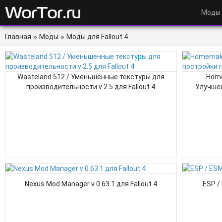
Моды
Главная
»
Моды
»
Моды для Fallout 4
Wasteland 512 / Уменьшенные текстуры для
Home
производительности v 2.5 для Fallout 4
Улучшен
Nexus Mod Manager v 0.63.1 для Fallout 4
ESP / 