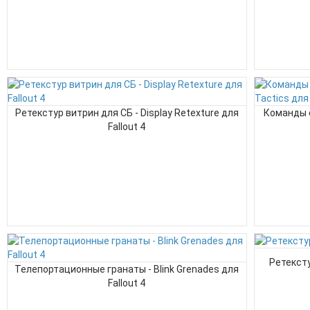
Ретекстур витрин для СБ - Display Retexture для
Команды 
Fallout 4
Ретексту
Телепортационные гранаты - Blink Grenades для
Fallout 4