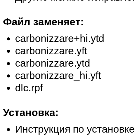
Файл заменяет:
carbonizzare+hi.ytd
carbonizzare.yft
carbonizzare.ytd
carbonizzare_hi.yft
dlc.rpf
Установка:
Инструкция по установке