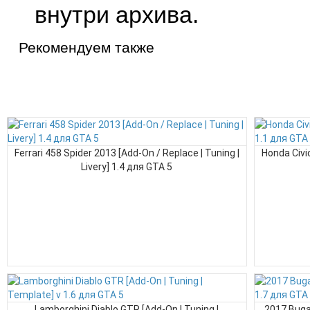
внутри архива.
Рекомендуем также
Ferrari 458 Spider 2013 [Add-On / Replace | Tuning |
Honda Civi
Livery] 1.4 для GTA 5
Lamborghini Diablo GTR [Add-On | Tuning |
2017 Bugatt