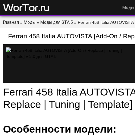
Моды
Главная
»
Моды
»
Моды для GTA 5
» Ferrari 458 Italia AUTOVISTA 
3.0 для GTA 5 - WorTor.ru
Ferrari 458 Italia AUTOVISTA [Add-On / Repl
Template] v 3.0 для GTA 5
Ferrari 458 Italia AUTOVIST
Replace | Tuning | Template]
Особенности модели: