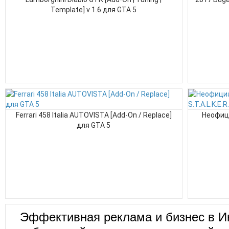
Template] v 1.6 для GTA 5
Ferrari 458 Italia AUTOVISTA [Add-On / Replace]
Неофици
для GTA 5
Эффективная реклама и бизнес в И