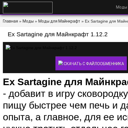
Моды
Главная
»
Моды
»
Моды для Майнкрафт
» Ex Sartagine для Майнк
Ex Sartagine для Майнкрафт 1.12.2
СКАЧАТЬ С ФАЙЛООБМЕННИКА
Ex Sartagine для Майнкра
- добавит в игру сковородку
пищу быстрее чем печь и 
опыта, а главное, для ее и