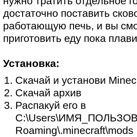
нужно тратить отдельное г
достаточно поставить сков
работающую печь, и вы см
приготовить еду пока плави
Установка:
Скачай и установи Minecr
Скачай архив
Распакуй его в
C:\Users\ИМЯ_ПОЛЬЗОВ
Roaming\.minecraft\mods