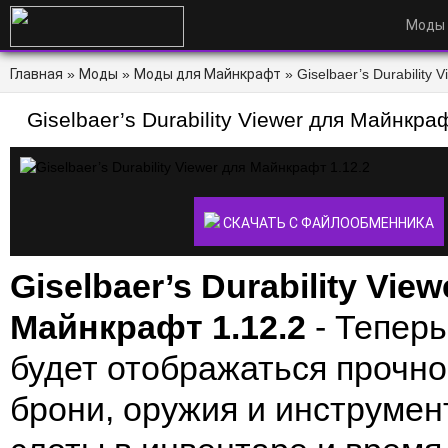
Моды
Главная
»
Моды
»
Моды для Майнкрафт
» Giselbaer’s Durability 
Giselbaer’s Durability Viewer для Майнкра
СКАЧАТЬ С ФАЙЛООБМЕННИКА
Giselbaer’s Durability Vie
Майнкрафт 1.12.2
- Теперь
будет отображаться прочн
брони, оружия и инструмен