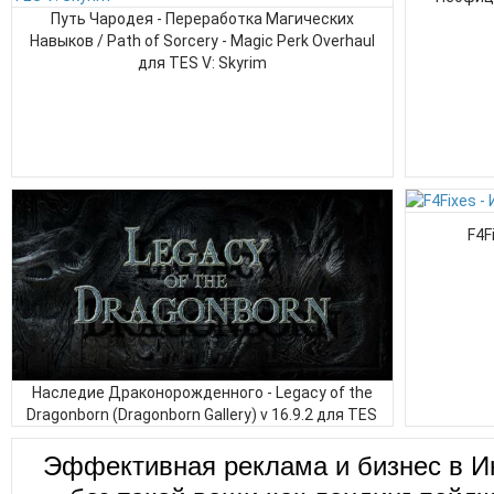
Путь Чародея - Переработка Магических
Навыков / Path of Sorcery - Magic Perk Overhaul
для TES V: Skyrim
F4F
Наследие Драконорожденного - Legacy of the
Dragonborn (Dragonborn Gallery) v 16.9.2 для TES
V: Skyrim
Эффективная реклама и бизнес в И