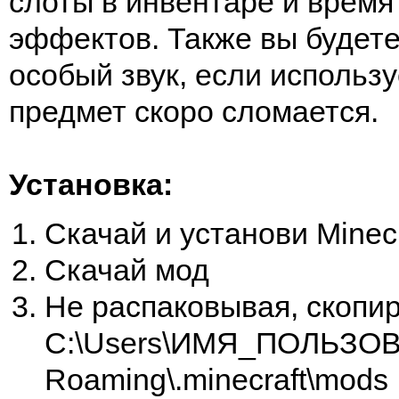
слоты в инвентаре и время
эффектов. Также вы будет
особый звук, если использ
предмет скоро сломается.
Установка:
Скачай и установи Minecr
Скачай мод
Не распаковывая, скопир
C:\Users\ИМЯ_ПОЛЬЗОВ
Roaming\.minecraft\mods