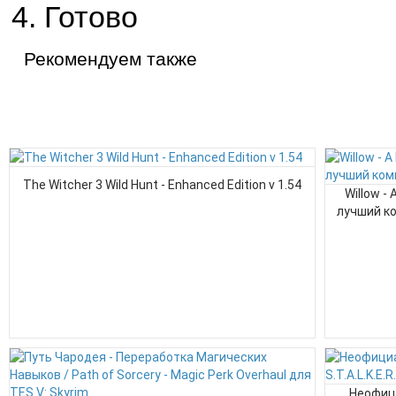
Готово
Рекомендуем также
The Witcher 3 Wild Hunt - Enhanced Edition v 1.54
Willow -
лучший ко
Неофици