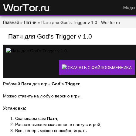
Моды
Главная
»
Патчи
» Патч для God's Trigger v 1.0 - WorTor.ru
Патч для God's Trigger v 1.0
СКАЧАТЬ С ФАЙЛООБМЕННИКА
Рабочий
Патч
для игры
God's Trigger
.
Можно ставить на любую версию игры.
Установка:
Скачиваем сам
Патч
;
Распаковываем скачанное в папку с игрой;
Все, теперь можно спокойно играть.