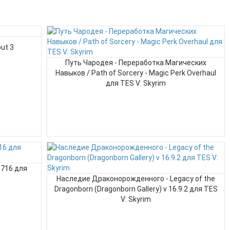
ut 3
Путь Чародея - Переработка Магических
Навыков / Path of Sorcery - Magic Perk Overhaul
для TES V: Skyrim
0716 для
Наследие Драконорожденного - Legacy of the
Dragonborn (Dragonborn Gallery) v 16.9.2 для TES
V: Skyrim