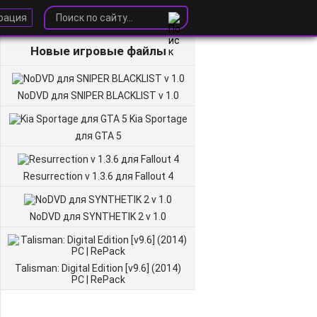
рация
Новые игровые файлы
NoDVD для SNIPER BLACKLIST v 1.0
Kia Sportage
для GTA 5
Resurrection v 1.3.6 для Fallout 4
NoDVD для SYNTHETIK 2 v 1.0
Talisman: Digital Edition [v9.6] (2014)
PC | RePack