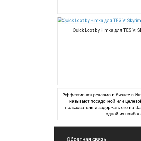
Quick Loot by Himka для TES V: S
Эффективная реклама и бизнес в Инт
называют посадочной или целевой
пользователя и задержать его на 
одной из наибол
Обратная связь