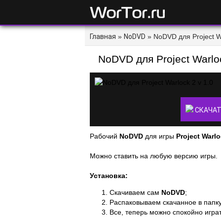
Главная
»
NoDVD
» NoDVD для Project Wa
NoDVD для Project Warloc
СКАЧАТ
Рабочий
NoDVD
для игры
Project Warlo
Можно ставить на любую версию игры.
Установка:
Скачиваем сам
NoDVD
;
Распаковываем скачанное в папку
Все, теперь можно спокойно играт