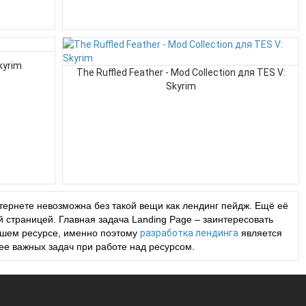
kyrim
The Ruffled Feather - Mod Collection для TES V:
Skyrim
ернете невозможна без такой вещи как лендинг пейдж. Ещё её
 страницей. Главная задача Landing Page – заинтересовать
Вашем ресурсе, именно поэтому
разработка лендинга
является
ее важных задач при работе над ресурсом.