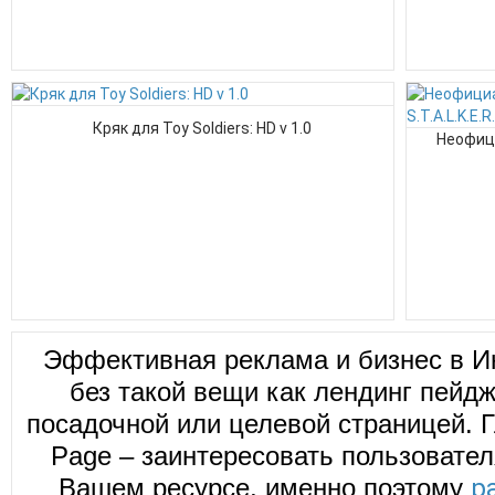
Кряк для Toy Soldiers: HD v 1.0
Неофици
Эффективная реклама и бизнес в И
без такой вещи как лендинг пейд
посадочной или целевой страницей. Г
Page – заинтересовать пользовател
Вашем ресурсе, именно поэтому
р