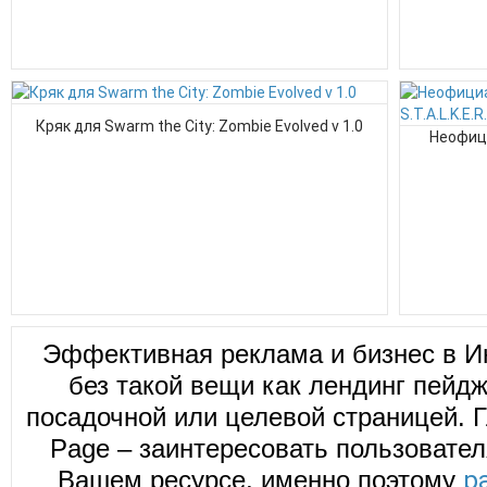
Кряк для Swarm the City: Zombie Evolved v 1.0
Неофици
Эффективная реклама и бизнес в И
без такой вещи как лендинг пейд
посадочной или целевой страницей. Г
Page – заинтересовать пользовател
Вашем ресурсе, именно поэтому
р