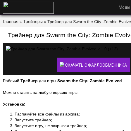
Моды
Главная
»
Трейнеры
» Трейнер для Swarm the City: Zombie Evolved
Трейнер для Swarm the City: Zombie Evolve
СКАЧАТЬ С ФАЙЛООБМЕННИКА
Рабочий
Трейнер
для игры
Swarm the City: Zombie Evolved
.
Можно ставить на любую версию игры.
Установка:
Распакуйте все файлы из архива;
Запустите трейнер;
Запустите игру, не закрывая трейнер;