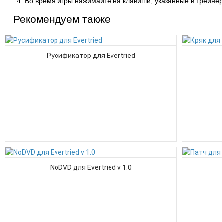
Во время игры нажимайте на клавиши, указанные в трейнер
Рекомендуем также
Русификатор для Evertried
NoDVD для Evertried v 1.0