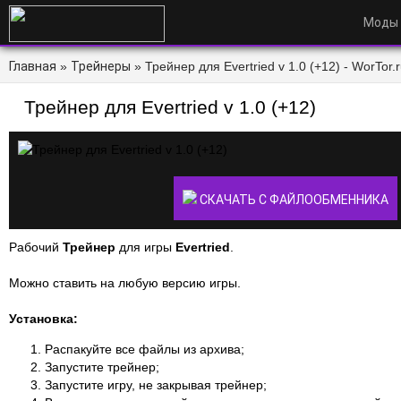
Моды
Главная
»
Трейнеры
» Трейнер для Evertried v 1.0 (+12) - WorTor.
Трейнер для Evertried v 1.0 (+12)
СКАЧАТЬ С ФАЙЛООБМЕННИКА
Рабочий
Трейнер
для игры
Evertried
.
Можно ставить на любую версию игры.
Установка:
Распакуйте все файлы из архива;
Запустите трейнер;
Запустите игру, не закрывая трейнер;