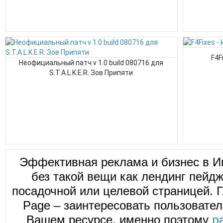
F4F
Неофициальный патч v 1.0 build 080716 для
S.T.A.L.K.E.R. Зов Припяти
Эффективная реклама и бизнес в И
без такой вещи как лендинг пейд
посадочной или целевой страницей. Г
Page – заинтересовать пользовател
Вашем ресурсе, именно поэтому
р