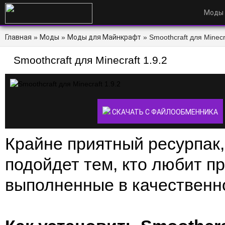
Моды
Главная
»
Моды
»
Моды для Майнкрафт
» Smoothcraft для Minecra
Smoothcraft для Minecraft 1.9.2
СКАЧАТЬ С ФАЙЛООБМЕННИКА
Крайне приятный ресурпак,
подойдет тем, кто любит п
выполненные в качественн