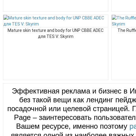
Mature skin texture and body for UNP CBBE ADEC
The Ruffl
для TES V: Skyrim
Эффективная реклама и бизнес в И
без такой вещи как лендинг пейд
посадочной или целевой страницей. Г
Page – заинтересовать пользовател
Вашем ресурсе, именно поэтому
р
является одной из наиболее важных 