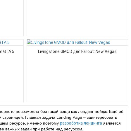
я GTA 5
Livingstone GMOD для Fallout: New Vegas
ернете невозможна без такой вещи как лендинг пейдж. Ещё её
 страницей. Главная задача Landing Page – заинтересовать
Вашем ресурсе, именно поэтому
разработка лендинга
является
ее важных задач при работе над ресурсом.