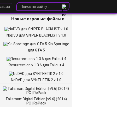
рация
Новые игровые файлы
NoDVD для SNIPER BLACKLIST v 1.0
Kia Sportage
для GTA 5
Resurrection v 1.3.6 для Fallout 4
NoDVD для SYNTHETIK 2 v 1.0
Talisman: Digital Edition [v9.6] (2014)
PC | RePack