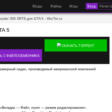
Моды
Файлы
Игры
Вход
Регист
rysler 300 SRT8 для GTA 5 - WorTor.ru
TA 5
СКАЧАТЬ ТОРРЕНТ
Ь С ФАЙЛООБМЕННИКА
размерный седан, производимый американской компанией
«Вкладка — Файл, пункт — режим редактирования».