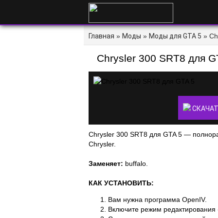
Главная
»
Моды
»
Моды для GTA 5
» Ch
Chrysler 300 SRT8 для G
СКАЧАТ
Chrysler 300 SRT8 для GTA 5 — полно
Chrysler.
Заменяет:
buffalo.
КАК УСТАНОВИТЬ:
Вам нужна программа OpenIV.
Включите режим редактирования 