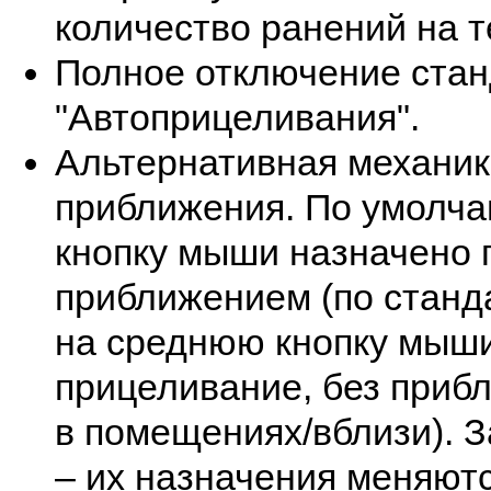
количество ранений на т
Полное отключение стан
"Автоприцеливания".
Альтернативная механик
приближения. По умолча
кнопку мыши назначено 
приближением (по станда
на среднюю кнопку мыши
прицеливание, без приб
в помещениях/вблизи). З
– их назначения меняют