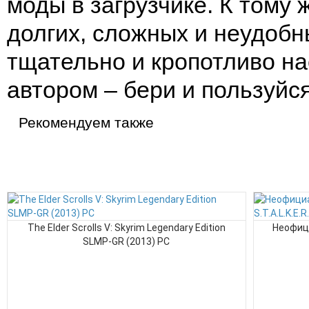
моды в загрузчике. К тому ж
долгих, сложных и неудобн
тщательно и кропотливо н
автором – бери и пользуйся
Рекомендуем также
The Elder Scrolls V: Skyrim Legendary Edition
Неофици
SLMP-GR (2013) PC