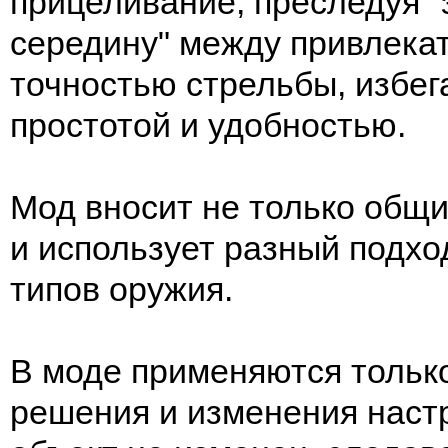
прицеливание, преследуя 
середину" между привлека
точностью стрельбы, избег
простотой и удобностью.
Мод вносит не только общи
и использует разный подхо
типов оружия.
В моде применяются тольк
решения и изменения настр