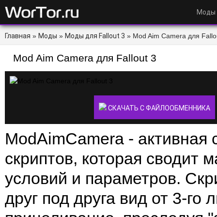
Моды
Главная
»
Моды
»
Моды для Fallout 3
» Mod Aim Camera для Fallou
Mod Aim Camera для Fallout 3
СКАЧАТЬ С ФАЙЛООБМЕННИКА
ModAimCamera - активная 
скриптов, которая сводит 
условий и параметров. Скр
друг под друга вид от 3-го 