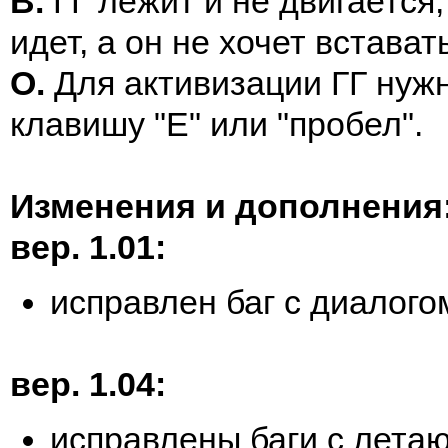
В.
ГГ лежит и не двигается,
идет, а он не хочет встават
О.
Для активизации ГГ нуж
клавишу "Е" или "пробел".
Изменения и дополнения
вер. 1.01:
исправлен баг с диалог
вер. 1.04:
исправлены баги с лета