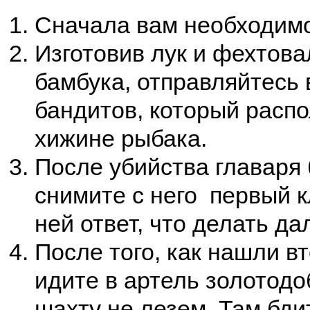
Сначала вам необходимо
Изготовив лук и фехтов
бамбука, отправляйтесь 
бандитов, который расп
хижине рыбака.
После убийства главаря
снимите с него первый к
ней ответ, что делать да
После того, как нашли в
идите в артель золотодо
шахту не лезем. Там бд