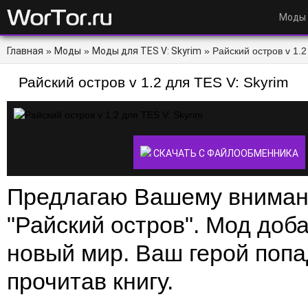
Моды
Главная
»
Моды
»
Моды для TES V: Skyrim
» Райский остров v 1.2 
Райский остров v 1.2 для TES V: Skyrim
СКАЧАТЬ С ФАЙЛООБМЕННИКА
Предлагаю Вашему вниман
"Райский остров". Мод доба
новый мир. Ваш герой попа
прочитав книгу.