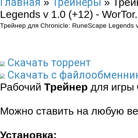
Главная
Трейнеры
»
» Трей
Legends v 1.0 (+12) - WorTor.
Трейнер для Chronicle: RuneScape Legends v
Скачать торрент
Скачать с файлообменни
Рабочий
Трейнер
для игры
Можно ставить на любую ве
Установка: