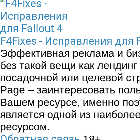
F4Fixes - Исправления для F
Эффективная реклама и би
без такой вещи как лендин
посадочной или целевой ст
Page – заинтересовать поль
Вашем ресурсе, именно по
является одной из наиболе
ресурсом.
Обратная связь
18+