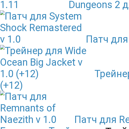
Dungeons 2 
Патч для
Трейнер
(+12)
Патч для Re