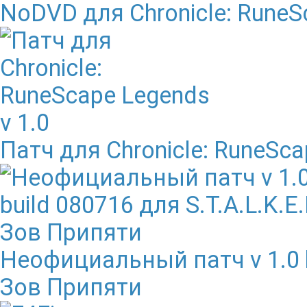
NoDVD для Chronicle: RuneS
Патч для Chronicle: RuneSca
Неофициальный патч v 1.0 bu
Зов Припяти