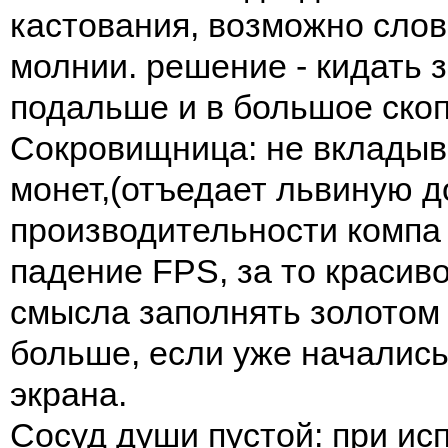
кастования, возможно сло
молнии. решение - кидать 
подальше и в большое скоп
Сокровищница: не вкладыв
монет,(отъедает львиную 
производительности компа
падение FPS, за то красиво
смысла заполнять золотом
больше, если уже начались
экрана.
Сосуд души пустой: при ис