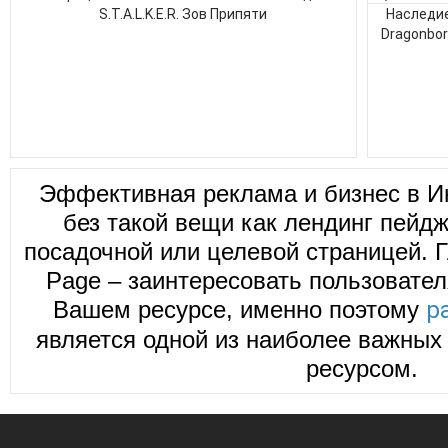
S.T.A.L.K.E.R. Зов Припяти
Наследие
Dragonborn
Эффективная реклама и бизнес в И
без такой вещи как лендинг пейд
посадочной или целевой страницей. Г
Page – заинтересовать пользовател
Вашем ресурсе, именно поэтому
р
является одной из наиболее важных 
ресурсом.