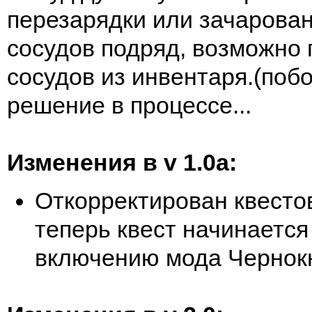
перезарядки или зачарован
сосудов подряд, возможно 
сосудов из инвентаря.(поб
решение в процессе...
Изменения в v 1.0a:
Откорректирован квестов
теперь квест начинается 
включению мода Чернок