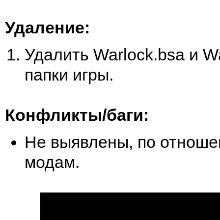
Удаление:
Удалить Warlock.bsa и Wa
папки игры.
Конфликты/баги:
Не выявлены, по отноше
модам.