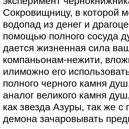
эксперимент чернокнижник
Сокровищницу, в которой м
водопад из денег и драгоц
помощью полного сосуда д
дается жизненная сила ва
компаньонам-нежити, вложи
илиможно его использовать
полного черного камня душ,
аналог великого камня душ
как звезда Азуры, так же 
демона зачаровывать пред