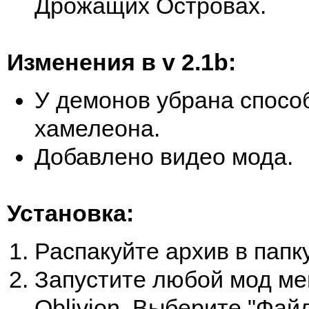
Дрожащих Островах.
Изменения в v 2.1b:
У демонов убрана спосо
хамелеона.
Добавлено видео мода.
Установка:
Распакуйте архив в папку
Запустите любой мод м
Oblivion. Выберите "Фай