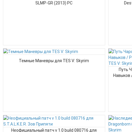
SLMP-GR (2013) PC
Des
Темные Маневры для TES V: Skyrim
Путь Ч
Навыков /
Неофициальный патч v 1.0 build 080716 для