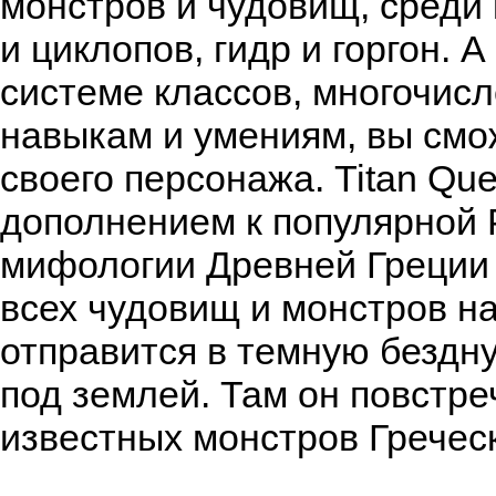
монстров и чудовищ, среди
и циклопов, гидр и горгон. 
системе классов, многочи
навыкам и умениям, вы смо
своего персонажа. Titan Que
дополнением к популярной Р
мифологии Древней Греции и
всех чудовищ и монстров на
отправится в темную бездн
под землей. Там он повстре
известных монстров Гречес