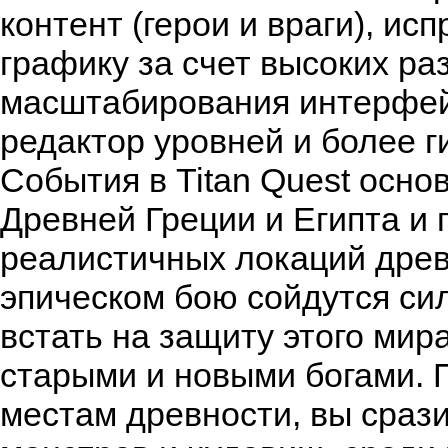
контент (герои и враги), и
графику за счет высоких ра
масштабирования интерфейс
редактор уровней и более 
События в Titan Quest осн
Древней Греции и Египта и 
реалистичных локаций древ
эпическом бою сойдутся сил
встать на защиту этого ми
старыми и новыми богами. 
местам древности, вы сраз