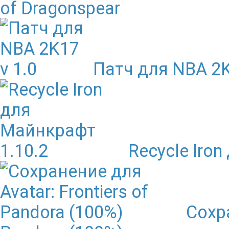
of Dragonspear
Патч для NBA 2K
Recycle Iro
Сохра