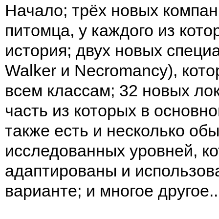
Начало; трёх новых компан
питомца, у каждого из кото
история; двух новых специ
Walker и Necromancy), кот
всем классам; 32 новых ло
часть из которых в основно
также есть и несколько об
исследованных уровней, к
адаптированы и использов
варианте; и многое другое..