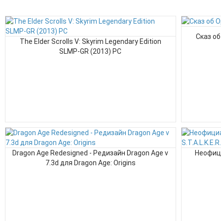
Сказ об
The Elder Scrolls V: Skyrim Legendary Edition
SLMP-GR (2013) PC
Dragon Age Redesigned - Редизайн Dragon Age v
Неофици
7.3d для Dragon Age: Origins