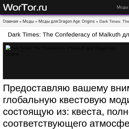
Моды
Главная
»
Моды
»
Моды для Dragon Age: Origins
» Dark Times: The
Age: Origins - WorTor.ru
Dark Times: The Confederacy of Malkuth дл
Предоставляю вашему вн
глобальную квестовую мо
состоящую из: квеста, пол
соответствующего атмосфе