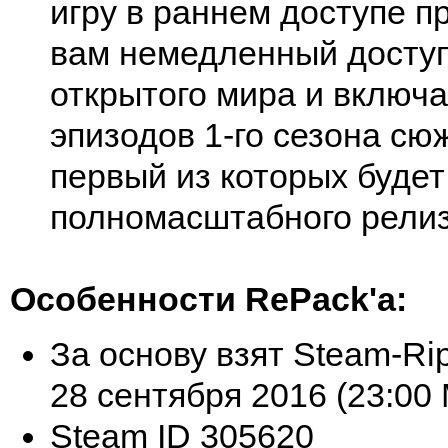
игру в раннем доступе п
вам немедленный досту
открытого мира и включа
эпизодов 1-го сезона сю
первый из которых будет
полномасштабного релиз
Особенности RePack'a:
За основу взят Steam-Ri
28 сентября 2016 (23:00 
Steam ID 305620