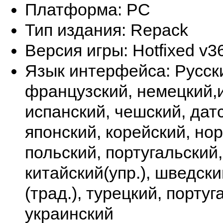
Платформа: PC
Тип издания: Repack
Версия игры: Hotfixed v3
Язык интерфейса: Pусски
французский, немецкий,
испанский, чешский, дат
японский, корейский, но
польский, португальский
китайский(упр.), шведски
(трад.), турецкий, португ
украинский