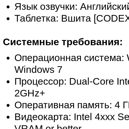
Язык озвучки: Английски
Таблетка: Вшита [CODEX
Системные требования:
Операционная система: 
Windows 7
Процессор: Dual-Core In
2GHz+
Оперативная память: 4 
Видеокарта: Intel 4xxx S
VRAM or better