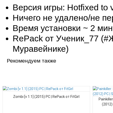
Версия игры: Hotfixed to 
Ничего не удалено/не п
Время установки ~ 2 мин
RePack от Ученик_77 (#
Муравейнике)
Рекомендуем также
Zombi [v 1.1] (2015) PC | RePack от FitGirl
Painkille
(2012)