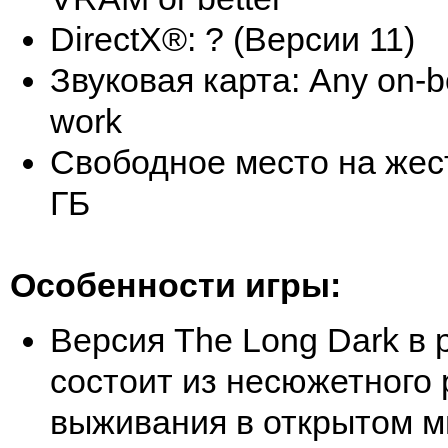
DirectX®: ? (Версии 11)
Звуковая карта: Any on-bo
work
Свободное место на жест
ГБ
Особенности игры:
Версия The Long Dark в 
состоит из несюжетного
выживания в открытом м