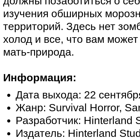
должны позаботиться о себ
изучения обширных мороз
территорий. Здесь нет зомб
холод и все, что вам може
мать-природа.
Информация:
Дата выхода: 22 сентябр
Жанр: Survival Horror, Sa
Разработчик: Hinterland S
Издатель: Hinterland Stud