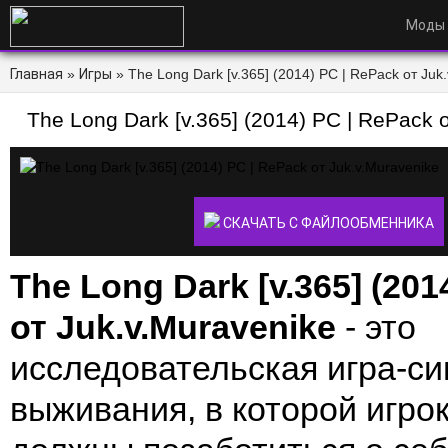
Моды
Главная
»
Игры
» The Long Dark [v.365] (2014) PC | RePack от Juk.
The Long Dark [v.365] (2014) PC | RePack 
СКАЧАТЬ С ФАЙЛООБМЕННИКА
The Long Dark [v.365] (201
от Juk.v.Muravenike
- это
исследовательская игра-с
выживания, в которой игро