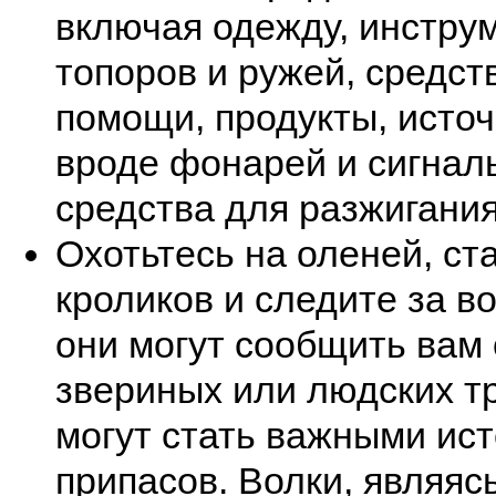
включая одежду, инстру
топоров и ружей, средст
помощи, продукты, источ
вроде фонарей и сигнал
средства для разжигания
Охотьтесь на оленей, ст
кроликов и следите за во
они могут сообщить вам 
звериных или людских т
могут стать важными ис
припасов. Волки, являяс