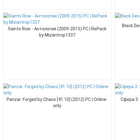
Black Des
Saints Row - Антология (2009-2015) PC | RePack
by Mizantrop1337
Panzar: Forged by Chaos [41.10] (2012) РС | Online-
Сфера 3: 
only