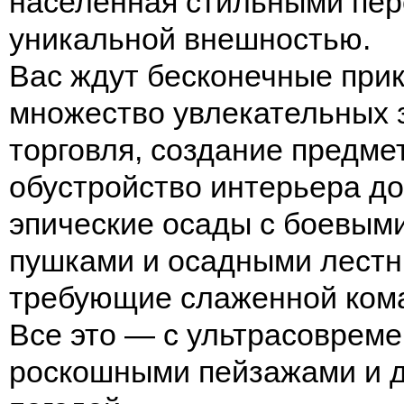
населенная стильными пер
уникальной внешностью.
Вас ждут бесконечные при
множество увлекательных 
торговля, создание предме
обустройство интерьера до
эпические осады с боевым
пушками и осадными лестн
требующие слаженной ком
Все это — с ультрасовреме
роскошными пейзажами и 