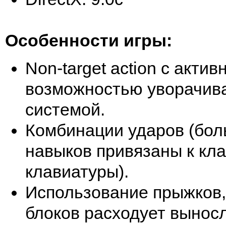
Особенности игры:
Non-target action с акти
возможностью уворачива
системой.
Комбинации ударов (бо
навыков привязаны к кл
клавиатуры).
Использование прыжков,
блоков расходует вынос