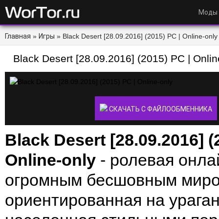
Моды
Главная
»
Игры
» Black Desert [28.09.2016] (2015) PC | Online-only
Black Desert [28.09.2016] (2015) PC | Onlin
СКАЧАТЬ С ФАЙЛООБМЕННИКА
Black Desert [28.09.2016] (
Online-only
- ролевая онла
огромным бесшовным миро
ориентированная на урага