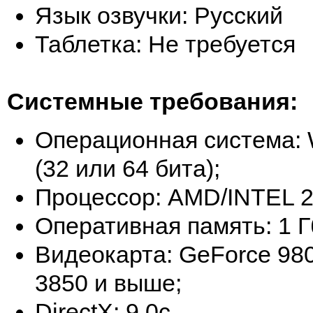
Язык озвучки: Русский
Таблетка: Не требуется
Системные требования:
Операционная система: W
(32 или 64 бита);
Процессор: AMD/INTEL 2.
Оперативная память: 1 Г
Видеокарта: GeForce 9
3850 и выше;
DirectX: 9.0c