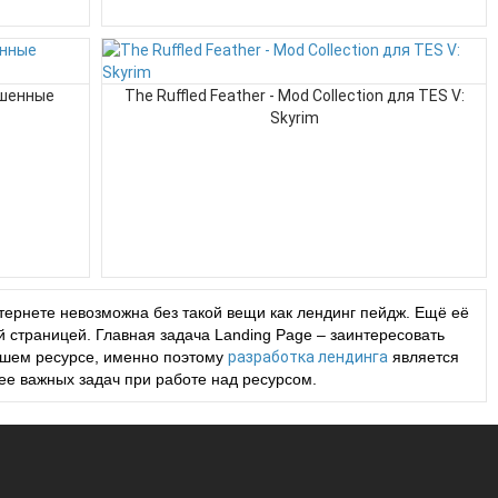
чшенные
The Ruffled Feather - Mod Collection для TES V:
Skyrim
ернете невозможна без такой вещи как лендинг пейдж. Ещё её
 страницей. Главная задача Landing Page – заинтересовать
Вашем ресурсе, именно поэтому
разработка лендинга
является
ее важных задач при работе над ресурсом.