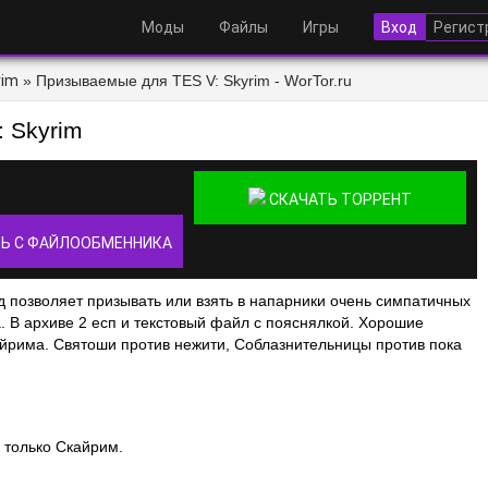
Моды
Файлы
Игры
Вход
Регист
rim
» Призываемые для TES V: Skyrim - WorTor.ru
 Skyrim
СКАЧАТЬ ТОРРЕНТ
Ь С ФАЙЛООБМЕННИКА
 позволяет призывать или взять в напарники очень симпатичных
. В архиве 2 есп и текстовый файл с пояснялкой. Хорошие
айрима. Святоши против нежити, Соблазнительницы против пока
 только Скайрим.