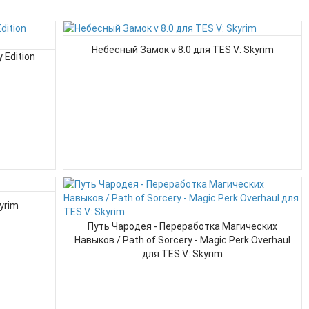
Небесный Замок v 8.0 для TES V: Skyrim
 Edition
yrim
Путь Чародея - Переработка Магических
Навыков / Path of Sorcery - Magic Perk Overhaul
для TES V: Skyrim