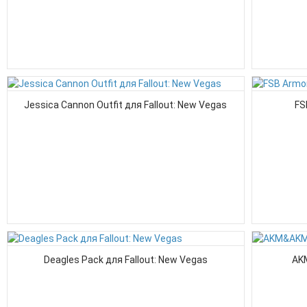
Jessica Cannon Outfit для Fallout: New Vegas
FS
Deagles Pack для Fallout: New Vegas
AK