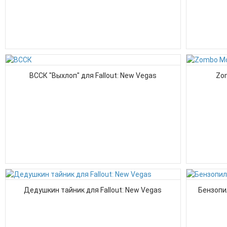
ВССК "Выхлоп" для Fallout: New Vegas
Zom
Дедушкин тайник для Fallout: New Vegas
Бензопил