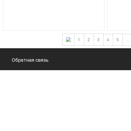
1
2
3
4
5
...
Обратная связь