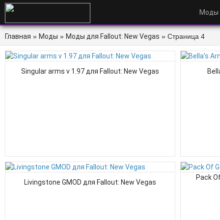
Моды
Главная
»
Моды
»
Моды для Fallout: New Vegas
» Страница 4
Singular arms v 1.97 для Fallout: New Vegas
Bel
Pack Of
Livingstone GMOD для Fallout: New Vegas