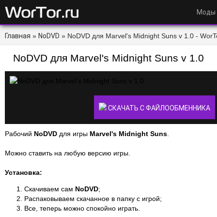
Моды
Главная
»
NoDVD
» NoDVD для Marvel's Midnight Suns v 1.0 - WorTo
NoDVD для Marvel's Midnight Suns v 1.0
СКАЧАТЬ С ФАЙЛООБМЕННИКА
Рабочий
NoDVD
для игры
Marvel's Midnight Suns
.
Можно ставить на любую версию игры.
Установка:
Скачиваем сам
NoDVD
;
Распаковываем скачанное в папку с игрой;
Все, теперь можно спокойно играть.