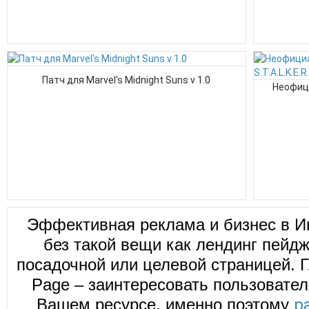
Патч для Marvel's Midnight Suns v 1.0
Неофици
Эффективная реклама и бизнес в И
без такой вещи как лендинг пейд
посадочной или целевой страницей. Г
Page – заинтересовать пользовател
Вашем ресурсе, именно поэтому
р