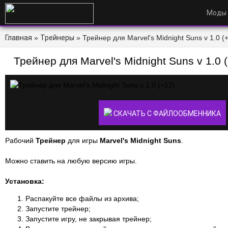
Моды
Главная
»
Трейнеры
» Трейнер для Marvel's Midnight Suns v 1.0 (+
Трейнер для Marvel's Midnight Suns v 1.0 
СКАЧАТЬ С ФАЙЛООБМЕННИКА
Рабочий
Трейнер
для игры
Marvel's Midnight Suns
.
Можно ставить на любую версию игры.
Установка:
Распакуйте все файлы из архива;
Запустите трейнер;
Запустите игру, не закрывая трейнер;