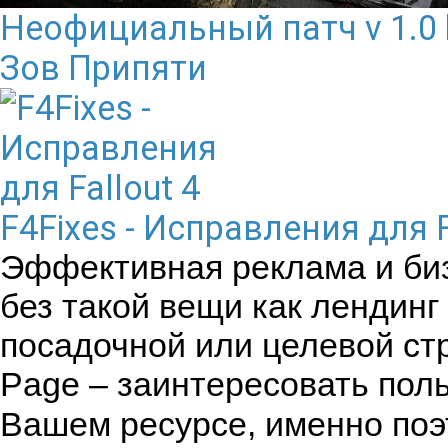
Неофициальный патч v 1.0 bu
Зов Припяти
F4Fixes - Исправления для F
Эффективная реклама и би
без такой вещи как лендин
посадочной или целевой ст
Page – заинтересовать поль
Вашем ресурсе, именно по