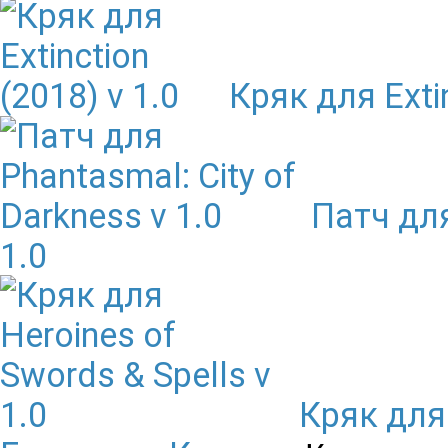
Кряк для Extin
Патч для
1.0
Кряк для 