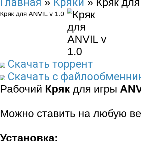
Главная
Кряки
»
» Кряк для 
Кряк для ANVIL v 1.0
Скачать торрент
Скачать с файлообменни
Рабочий
Кряк
для игры
ANV
Можно ставить на любую ве
Установка: