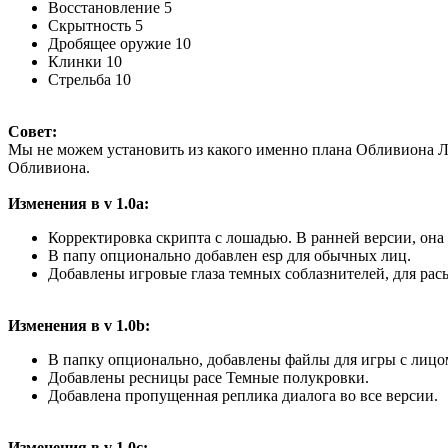
Восстановление 5
Скрытность 5
Дробящее оружие 10
Клинки 10
Стрельба 10
Совет:
Мы не можем установить из какого именно плана Обливиона Ли
Обливиона.
Изменения в v 1.0a:
Корректировка скрипта с лошадью. В ранней версии, она 
В папу опционально добавлен esp для обычных лиц.
Добавлены игровые глаза темных соблазнителей, для рас
Изменения в v 1.0b:
В папку опционально, добавлены файлы для игры с лицом 
Добавлены ресницы расе Темные полукровки.
Добавлена пропущенная реплика диалога во все версии.
Изменения в v 1.0c: