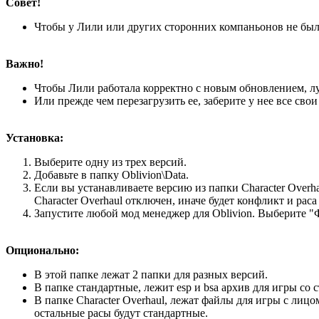
Совет!
Чтобы у Лили или других сторонних компаньонов не было 
Важно!
Чтобы Лили работала корректно с новым обновлением, лу
Или прежде чем перезагрузить ее, заберите у нее все свои
Установка:
Выберите одну из трех версий.
Добавьте в папку Oblivion\Data.
Если вы устанавливаете версию из папки Character Overhau
Character Overhaul отключен, иначе будет конфликт и рас
Запустите любой мод менеджер для Oblivion. Выберите "
Опционально:
В этой папке лежат 2 папки для разных версий.
В папке стандартные, лежит esp и bsa архив для игры со
В папке Character Overhaul, лежат файлы для игры с лицо
остальные расы будут стандартные.