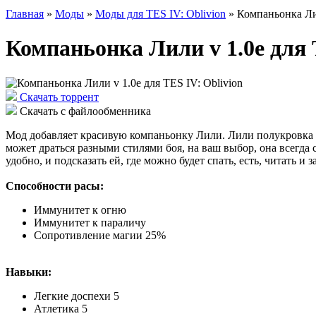
Главная
»
Моды
»
Моды для TES IV: Oblivion
» Компаньонка Лил
Компаньонка Лили v 1.0e для 
Скачать торрент
Скачать с файлообменника
Мод добавляет красивую компаньонку Лили. Лили полукровка т
может драться разными стилями боя, на ваш выбор, она всегда 
удобно, и подсказать ей, где можно будет спать, есть, читать
Способности расы:
Иммунитет к огню
Иммунитет к параличу
Сопротивление магии 25%
Навыки:
Легкие доспехи 5
Атлетика 5