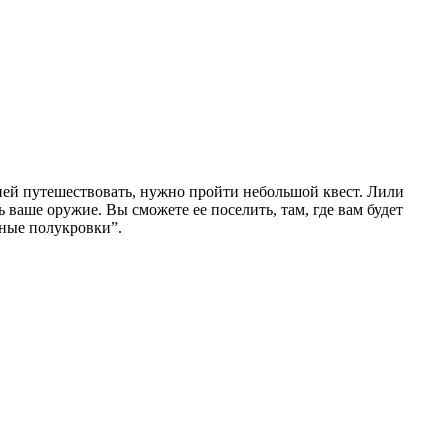
ней путешествовать, нужно пройти небольшой квест. Лили
 ваше оружие. Вы сможете ее поселить, там, где вам будет
мные полукровки”.