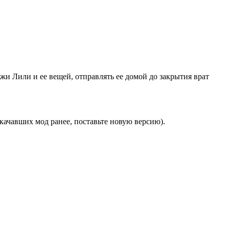
и Лили и ее вещей, отправлять ее домой до закрытия врат
скачавших мод ранее, поставьте новую версию).