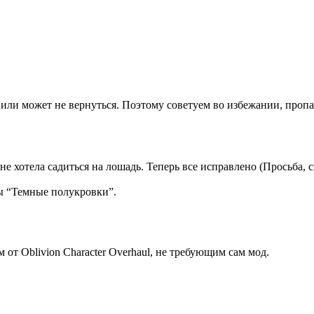
ли может не вернуться. Поэтому советуем во избежании, пропаж
не хотела садиться на лошадь. Теперь все исправлено (Просьба, 
ы “Темные полукровки”.
от Oblivion Character Overhaul, не требующим сам мод.