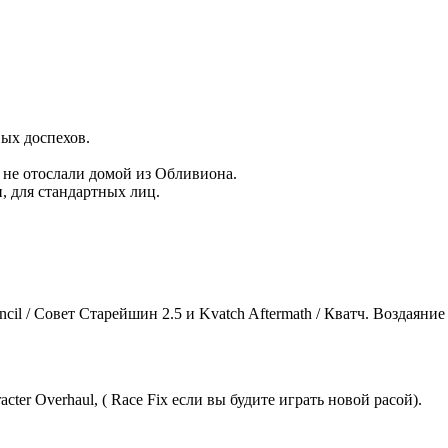
вых доспехов.
е не отослали домой из Обливиона.
, для стандартных лиц.
l / Совет Старейшин 2.5 и Kvatch Aftermath / Кватч. Воздаяние 
cter Overhaul, ( Race Fix если вы будите играть новой расой).