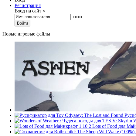
Регистрация
Вход на сайт
×
Войти
Новые игровые файлы
Русиф
W
Lots of Food для Май