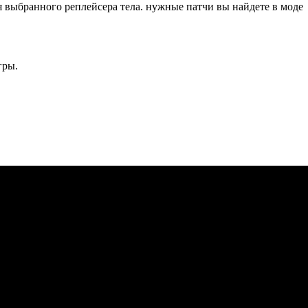
 выбранного реплейсера тела. нужные патчи вы найдете в моде O
гры.