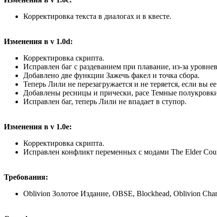
Корректировка текста в диалогах и в квесте.
Изменения в v 1.0d:
Корректировка скрипта.
Исправлен баг с раздеванием при плавание, из-за уровне
Добавлено две функции Зажечь факел и точка сбора.
Теперь Лили не перезагружается и не теряется, если вы е
Добавлены ресницы и прически, расе Темные полукровки
Исправлен баг, теперь Лили не впадает в ступор.
Изменения в v 1.0e:
Корректировка скрипта.
Исправлен конфликт переменных с модами The Elder Counci
Требования:
Oblivion Золотое Издание, OBSE, Blockhead, Oblivion Chara