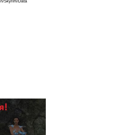
n/Skyrim/Data