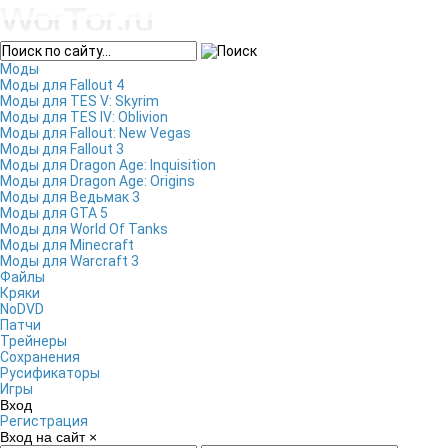
Моды
Моды для Fallout 4
Моды для TES V: Skyrim
Моды для TES IV: Oblivion
Моды для Fallout: New Vegas
Моды для Fallout 3
Моды для Dragon Age: Inquisition
Моды для Dragon Age: Origins
Моды для Ведьмак 3
Моды для GTA 5
Моды для World Of Tanks
Моды для Minecraft
Моды для Warcraft 3
Файлы
Кряки
NoDVD
Патчи
Трейнеры
Сохранения
Русификаторы
Игры
Вход
Регистрация
Вход на сайт
×