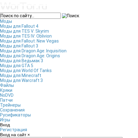
Моды
Моды для Fallout 4
Моды для TES V: Skyrim
Моды для TES IV: Oblivion
Моды для Fallout: New Vegas
Моды для Fallout 3
Моды для Dragon Age: Inquisition
Моды для Dragon Age: Origins
Моды для Ведьмак 3
Моды для GTA 5
Моды для World Of Tanks
Моды для Minecraft
Моды для Warcraft 3
Файлы
Кряки
NoDVD
Патчи
Трейнеры
Сохранения
Русификаторы
Игры
Вход
Регистрация
Вход на сайт
×