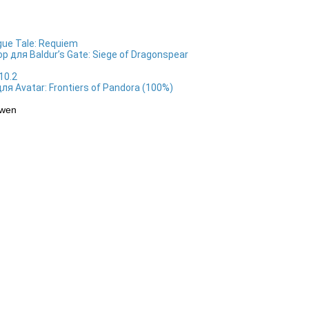
ue Tale: Requiem
 для Baldur’s Gate: Siege of Dragonspear
10.2
я Avatar: Frontiers of Pandora (100%)